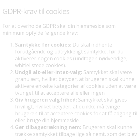
GDPR-krav til cookies
For at overholde GDPR skal din hjemmeside som
minimum opfylde følgende krav:
Samtykke før cookies:
Du skal indhente
forudgående og udtrykkeligt samtykke, før du
aktiverer nogen cookies (undtagen nødvendige,
whitlelistede cookies).
Undgå alt-eller-intet-valg:
Samtykket skal være
granulært, hvilket betyder, at brugeren skal kunne
aktivere enkelte kategorier af cookies uden at være
tvunget til at acceptere alle eller ingen.
Giv brugeren valgfrihed:
Samtykket skal gives
frivilligt, hvilket betyder, at du ikke må tvinge
brugeren til at acceptere cookies for at få adgang til
eller bruge din hjemmeside.
Gør tilbagetrækning nem:
Brugeren skal kunne
trække samtykket tilbage lige så nemt, som det blev