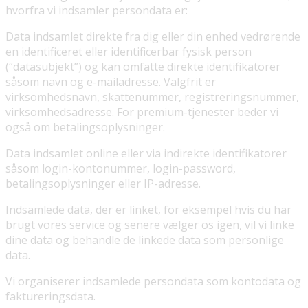
hvorfra vi indsamler persondata er:
Data indsamlet direkte fra dig eller din enhed vedrørende
en identificeret eller identificerbar fysisk person
(“datasubjekt”) og kan omfatte direkte identifikatorer
såsom navn og e-mailadresse. Valgfrit er
virksomhedsnavn, skattenummer, registreringsnummer,
virksomhedsadresse. For premium-tjenester beder vi
også om betalingsoplysninger.
Data indsamlet online eller via indirekte identifikatorer
såsom login-kontonummer, login-password,
betalingsoplysninger eller IP-adresse.
Indsamlede data, der er linket, for eksempel hvis du har
brugt vores service og senere vælger os igen, vil vi linke
dine data og behandle de linkede data som personlige
data.
Vi organiserer indsamlede persondata som kontodata og
faktureringsdata.