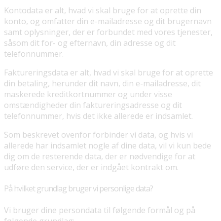
Kontodata er alt, hvad vi skal bruge for at oprette din
konto, og omfatter din e-mailadresse og dit brugernavn
samt oplysninger, der er forbundet med vores tjenester,
såsom dit for- og efternavn, din adresse og dit
telefonnummer.
Faktureringsdata er alt, hvad vi skal bruge for at oprette
din betaling, herunder dit navn, din e-mailadresse, dit
maskerede kreditkortnummer og under visse
omstændigheder din faktureringsadresse og dit
telefonnummer, hvis det ikke allerede er indsamlet.
Som beskrevet ovenfor forbinder vi data, og hvis vi
allerede har indsamlet nogle af dine data, vil vi kun bede
dig om de resterende data, der er nødvendige for at
udføre den service, der er indgået kontrakt om.
På hvilket grundlag bruger vi personlige data?
Vi bruger dine persondata til følgende formål og på
følgende grundlag: