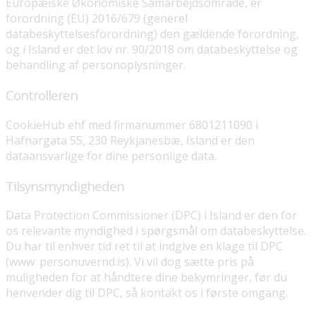
Europæiske Økonomiske Samarbejdsområde, er
forordning (EU) 2016/679 (generel
databeskyttelsesforordning) den gældende forordning,
og i Island er det lov nr. 90/2018 om databeskyttelse og
behandling af personoplysninger.
Controlleren
CookieHub ehf med firmanummer 6801211090 i
Hafnargata 55, 230 Reykjanesbæ, Island er den
dataansvarlige for dine personlige data.
Tilsynsmyndigheden
Data Protection Commissioner (DPC) i Island er den for
os relevante myndighed i spørgsmål om databeskyttelse.
Du har til enhver tid ret til at indgive en klage til DPC
(www. personuvernd.is). Vi vil dog sætte pris på
muligheden for at håndtere dine bekymringer, før du
henvender dig til DPC, så kontakt os i første omgang.