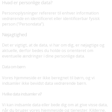
Hvad er personlige data?
Personoplysninger refererer til enhver information
vedrørende en identificeret eller identificerbar fysisk
person (“Persondata”).
Nøjagtighed
Det er vigtigt, at de data, vi har om dig, er nøjagtige og
aktuelle, derfor bedes du holde os orienteret om
eventuelle ændringer i dine personlige data.
Data om børn
Vores hjemmeside er ikke beregnet til børn, og vi
indsamler ikke bevidst data vedrørende børn.
Hvilke data indsamler vi?
Vi kan indsamle data eller bede dig om at give visse data,
når du bruger vores hjemmeside og tjenester. Kilderne,