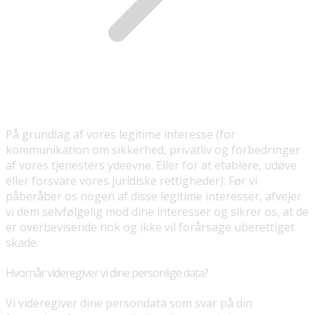
På grundlag af vores legitime interesse (for
kommunikation om sikkerhed, privatliv og forbedringer
af vores tjenesters ydeevne. Eller for at etablere, udøve
eller forsvare vores juridiske rettigheder). Før vi
påberåber os nogen af disse legitime interesser, afvejer
vi dem selvfølgelig mod dine interesser og sikrer os, at de
er overbevisende nok og ikke vil forårsage uberettiget
skade.
Hvornår videregiver vi dine personlige data?
Vi videregiver dine persondata som svar på din